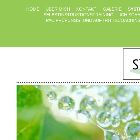
HOME
ÜBER MICH
KONTAKT
GALERIE
SYST
SELBSTINSTRUKTIONSTRAINING
ICH SCH
PAC PRÜFUNGS- UND AUFTRITTSCOACHIN